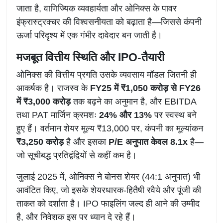
जाता है, वाणिज्यिक व्यवहार्यता और ओनिक्स के पावर
इंफ्रास्ट्रक्चर की विश्वसनीयता को बढ़ाता है—जिससे कंपनी
ऊर्जा परिदृश्य में एक गंभीर दावेदार बन जाती है।
मजबूत वित्तीय स्थिति और IPO-तैयारी
ओनिक्स की वित्तीय प्रगति उसके व्यवसाय मॉडल जितनी ही
आकर्षक है। राजस्व के
FY25 में ₹1,050 करोड़ से FY26
में ₹3,000 करोड़
तक बढ़ने का अनुमान है, और EBITDA
तथा PAT मार्जिन क्रमशः
24% और 13%
पर स्वस्थ बने
हुए हैं। वर्तमान शेयर मूल्य ₹13,000 पर, कंपनी का मूल्यांकन
₹3,250 करोड़
है और इसका
P/E अनुपात केवल 8.1x
है—
जो सूचीबद्ध प्रतिद्वंद्वियों से कहीं कम है।
जुलाई 2025 में, ओनिक्स ने बोनस शेयर (44:1 अनुपात) भी
आवंटित किए, जो इसके शेयरधारक-हितैषी रवैये और पूंजी की
ताकत को दर्शाता है। IPO फाइलिंग जल्द ही आने की उम्मीद
है, और निवेशक इस पर ध्यान दे रहे हैं।