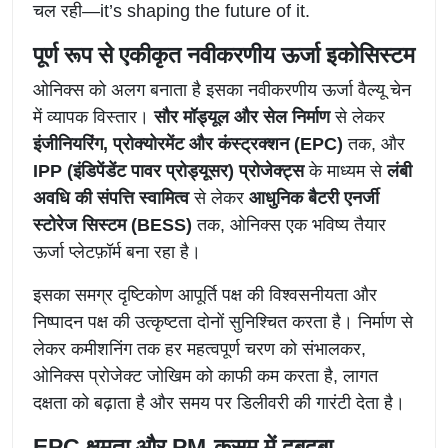
चल रही—it’s shaping the future of it.
पूर्ण रूप से एकीकृत नवीकरणीय ऊर्जा इकोसिस्टम
ओनिक्स को अलग बनाता है इसका नवीकरणीय ऊर्जा वैल्यू चेन
में व्यापक विस्तार।
सौर मॉड्यूल और सेल निर्माण
से लेकर
इंजीनियरिंग, प्रोक्योरमेंट और कंस्ट्रक्शन (EPC)
तक, और
IPP (इंडिपेंडेंट पावर प्रोड्यूसर) प्रोजेक्ट्स
के माध्यम से
लंबी
अवधि की संपत्ति स्वामित्व
से लेकर
आधुनिक बैटरी एनर्जी
स्टोरेज सिस्टम (BESS)
तक, ओनिक्स एक भविष्य तैयार
ऊर्जा प्लेटफ़ॉर्म बना रहा है।
इसका समग्र दृष्टिकोण आपूर्ति पक्ष की विश्वसनीयता और
निष्पादन पक्ष की उत्कृष्टता दोनों सुनिश्चित करता है। निर्माण से
लेकर कमीशनिंग तक हर महत्वपूर्ण चरण को संभालकर,
ओनिक्स प्रोजेक्ट जोखिम को काफी कम करता है, लागत
दक्षता को बढ़ाता है और समय पर डिलीवरी की गारंटी देता है।
EPC क्षमता और PM-कुसुम में दबदबा