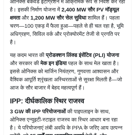
ओनिक्स बैकवर्ड इंटीग्रेशन में आक्रामक रूप से निवेश कर रहा
है। इसकी निर्माण योजना में
2,400 MW सौर PV मॉड्यूल
क्षमता
और
1,200 MW सौर सेल सुविधा
शामिल हैं। पहला
चरण—100 एकड़ में फैला हुआ—पहले से ही चल रहा है, भूमि
अधिग्रहण, सिविल वर्क और प्रोक्योरमेंट तेजी से प्रगति पर
है।
यह कदम भारत की
प्रोडक्शन लिंक्ड इंसेंटिव (PLI) योजना
और सरकार की
मेक इन इंडिया
पहल के साथ मेल खाता है।
इससे ओनिक्स को मार्जिन नियंत्रण, गुणवत्ता आश्वासन और
वैश्विक आपूर्ति श्रृंखला अस्थिरताओं से सुरक्षा मिलती है—जो
आज के सौर बाजार में बेहद महत्वपूर्ण हैं।
IPP: दीर्घकालिक स्थिर राजस्व
3 GW की IPP परियोजनाओं
की पाइपलाइन के साथ,
ओनिक्स एन्युइटी-स्टाइल राजस्व का स्थिर आधार बना रहा
है। ये परियोजनाएं लंबी अवधि के PPA के जरिए आय उत्पन्न