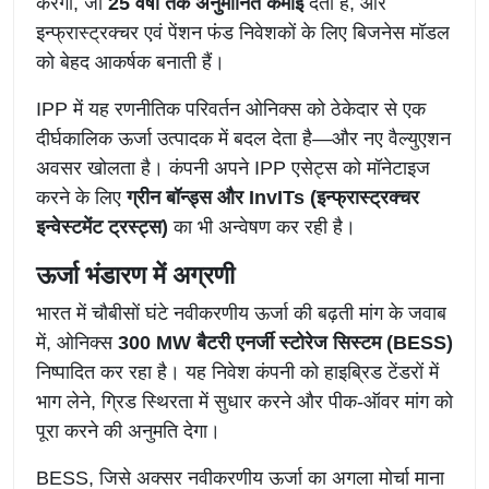
करेंगी, जो
25 वर्षों तक अनुमानित कमाई
देती हैं, और
इन्फ्रास्ट्रक्चर एवं पेंशन फंड निवेशकों के लिए बिजनेस मॉडल
को बेहद आकर्षक बनाती हैं।
IPP में यह रणनीतिक परिवर्तन ओनिक्स को ठेकेदार से एक
दीर्घकालिक ऊर्जा उत्पादक में बदल देता है—और नए वैल्युएशन
अवसर खोलता है। कंपनी अपने IPP एसेट्स को मॉनेटाइज
करने के लिए
ग्रीन बॉन्ड्स और InvITs (इन्फ्रास्ट्रक्चर
इन्वेस्टमेंट ट्रस्ट्स)
का भी अन्वेषण कर रही है।
ऊर्जा भंडारण में अग्रणी
भारत में चौबीसों घंटे नवीकरणीय ऊर्जा की बढ़ती मांग के जवाब
में, ओनिक्स
300 MW बैटरी एनर्जी स्टोरेज सिस्टम (BESS)
निष्पादित कर रहा है। यह निवेश कंपनी को हाइब्रिड टेंडरों में
भाग लेने, ग्रिड स्थिरता में सुधार करने और पीक-ऑवर मांग को
पूरा करने की अनुमति देगा।
BESS, जिसे अक्सर नवीकरणीय ऊर्जा का अगला मोर्चा माना